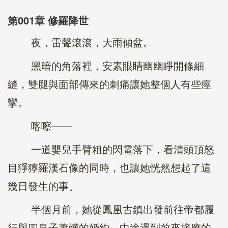
第001章 修羅降世
夜，雷聲滾滾，大雨傾盆。
黑暗的角落裡，安素眼睛幽幽睜開條細
縫，雙腿與面部傳來的刺痛讓她整個人有些痙
攣。
喀嚓——
一道嬰兒手臂粗的閃電落下，看清頭頂怒
目猙獰羅漢石像的同時，也讓她恍然想起了這
幾日發生的事。
半個月前，她從鳳凰古鎮出發前往帝都履
行與四皇子蕭燁的婚約，中途遇到前來接應的