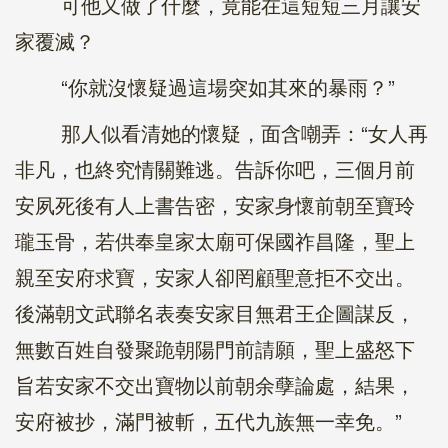
可他又做了什麼，竟能在這短短三月讓安
家覆滅？
“你就沒懷疑過這場突如其來的暴雨？”
那人似看清她的懷疑，面含嘲弄：“女人再
非凡，也終究情關難逃。告訴你吧，三個月前
安夙死後有人上書告密，安家身懷前朝至寶玲
瓏玉骨，若供奉皇家太廟可保國祚昌隆，聖上
親至安府求寶，安家人卻罔顧聖意拒不交出。
後滿朝文武聯名表奏安家目無君王企圖謀反，
無數百姓自發聚跪朝陽門前請願，聖上盛怒下
旨若安家不交出寶物以前朝余孽論處，結果，
安府被抄，滿門被斬，五代九族無一幸免。”