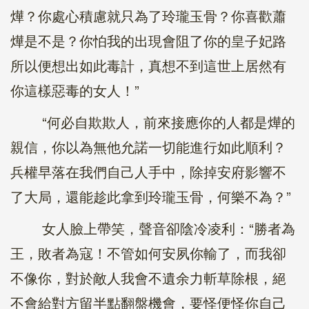
燁？你處心積慮就只為了玲瓏玉骨？你喜歡蕭
燁是不是？你怕我的出現會阻了你的皇子妃路
所以便想出如此毒計，真想不到這世上居然有
你這樣惡毒的女人！”
“何必自欺欺人，前來接應你的人都是燁的
親信，你以為無他允諾一切能進行如此順利？
兵權早落在我們自己人手中，除掉安府影響不
了大局，還能趁此拿到玲瓏玉骨，何樂不為？”
女人臉上帶笑，聲音卻陰冷凌利：“勝者為
王，敗者為寇！不管如何安夙你輸了，而我卻
不像你，對於敵人我會不遺余力斬草除根，絕
不會給對方留半點翻盤機會，要怪便怪你自己