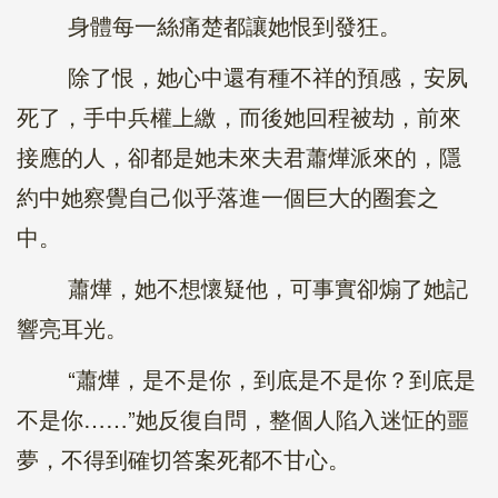
身體每一絲痛楚都讓她恨到發狂。
除了恨，她心中還有種不祥的預感，安夙
死了，手中兵權上繳，而後她回程被劫，前來
接應的人，卻都是她未來夫君蕭燁派來的，隱
約中她察覺自己似乎落進一個巨大的圈套之
中。
蕭燁，她不想懷疑他，可事實卻煽了她記
響亮耳光。
“蕭燁，是不是你，到底是不是你？到底是
不是你……”她反復自問，整個人陷入迷怔的噩
夢，不得到確切答案死都不甘心。