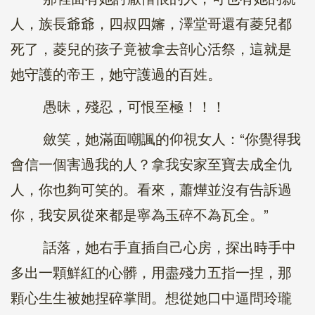
人，族長爺爺，四叔四嬸，澤堂哥還有菱兒都
死了，菱兒的孩子竟被拿去剖心活祭，這就是
她守護的帝王，她守護過的百姓。
愚昧，殘忍，可恨至極！！！
斂笑，她滿面嘲諷的仰視女人：“你覺得我
會信一個害過我的人？拿我安家至寶去成全仇
人，你也夠可笑的。看來，蕭燁並沒有告訴過
你，我安夙從來都是寧為玉碎不為瓦全。”
話落，她右手直插自己心房，探出時手中
多出一顆鮮紅的心髒，用盡殘力五指一捏，那
顆心生生被她捏碎掌間。想從她口中逼問玲瓏