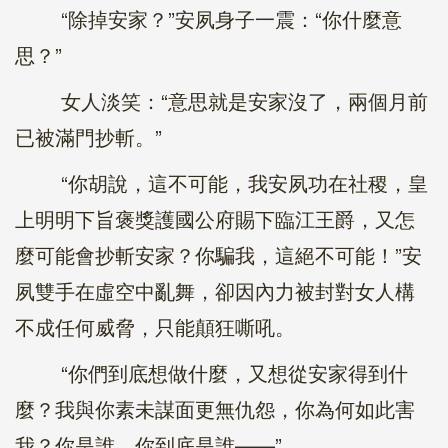
“除掉安家？”安夙身子一震：“你什麼意
思？”
女人淡笑：“意思就是安家沒了，兩個月前
已被滿門抄斬。”
“你胡說，這不可能，我安夙功在社稷，皇
上明明下旨褒獎護國公府賜下臨江王爵，又怎
麼可能會抄斬安家？你騙我，這絕不可能！”安
夙雙手在虛空中亂舞，卻因內力被封對女人構
不成任何威脅，只能顛狂嘶吼。
“你們到底想做什麼，又想從安家得到什
麼？我與你素未謀面更無仇怨，你為何如此害
我？你是誰，你到底是誰——”