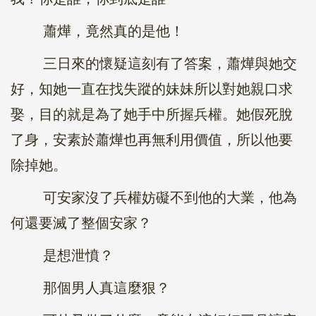
蕭燁，竟然真的是他！
三日來的懷疑這刻有了答案，蕭燁與她交
好，知她一直在找失蹤的妹妹所以對她親口求
娶，目的就是為了她手中所握兵權。她假死脫
了身，安素於蕭燁也再無利用價值，所以他要
除掉她。
可安家沒了兵權妨礙不到他的大業，他為
何還要滅了整個安家？
是想泄憤？
那個男人真這麼狠？