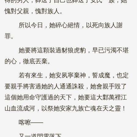
愧對父親，愧對族人。
所以今日，她碎心絕情，以死向族人謝
罪。
她要將這顆裝過豺狼虎豹，早已污濁不堪
的心，徹底丟棄。
若有來生，她安夙寧棄神，誓成魔，也定
要親手將害過她的人通通誅殺，她會親手毀了
這個她用命守護過的天下，她要這大鄴萬裡江
山血流成河，以祭她安家九族亡魂在天之靈！
喀嚓——
又一道閃電落下。