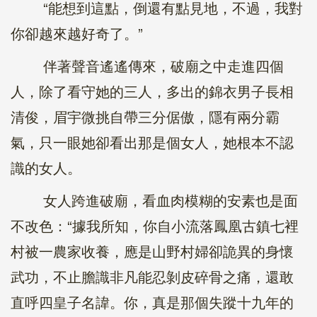
“能想到這點，倒還有點見地，不過，我對
你卻越來越好奇了。”
伴著聲音遙遙傳來，破廟之中走進四個
人，除了看守她的三人，多出的錦衣男子長相
清俊，眉宇微挑自帶三分倨傲，隱有兩分霸
氣，只一眼她卻看出那是個女人，她根本不認
識的女人。
女人跨進破廟，看血肉模糊的安素也是面
不改色：“據我所知，你自小流落鳳凰古鎮七裡
村被一農家收養，應是山野村婦卻詭異的身懷
武功，不止膽識非凡能忍剝皮碎骨之痛，還敢
直呼四皇子名諱。你，真是那個失蹤十九年的