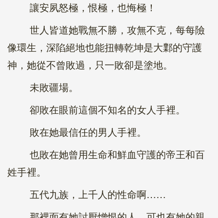
讓安夙怒極，恨極，也悔極！
世人皆道她戰無不勝，攻無不克，每每險
像環生，深陷絕地也能扭轉乾坤是大鄴的守護
神，她從不曾敗過，只一敗卻是塗地。
未敗疆場。
卻敗在眼前這個不知名的女人手裡。
敗在她最信任的男人手裡。
也敗在她曾用生命和鮮血守護的帝王和百
姓手裡。
五代九族，上千人的性命啊……
那裡面有她討厭憎恨的人，可也有她的親