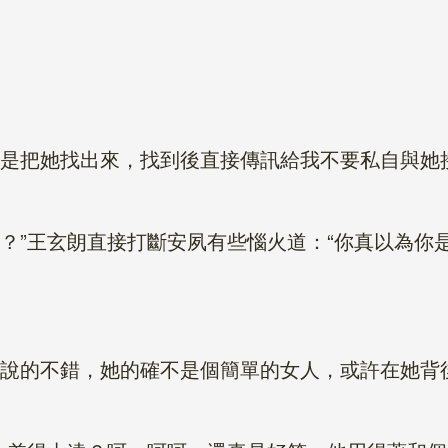
把她找出來，找到後直接傳訊給我不要私自與她
”王玄朗直接打斷安夙有些惱火道：“你真以為你
的不錯，她的確不是個簡單的女人，或許在她背