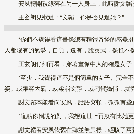
安夙轉開視線落在另一人身上，此時謝文韜已
王玄朗見狀道：“文韜，你是否見過她？”
“你們不覺得看這畫像總有種很奇怪的感覺麼？
人都沒有的氣勢，自負，還有，說英武，像也不
王玄朗仔細再看，穿著畫像中人的確是女子，
“至少，我覺得這不是個簡單的女子。完全不像
姿。或雍容大氣，或柔弱文靜，或刁蠻嬌俏，就
謝文韜本能看向安夙，話語突頓，微微有些尷
“這點你倒說的對，我想這世上再沒有比她更自
謝文韜看安夙依舊在聽並無異樣，輕咳了兩聲接