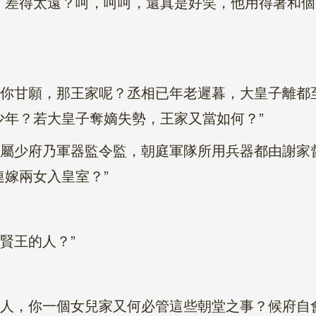
差得太遠？呵，呵呵，還真是好笑，他用得著和個
甘願，那王家呢？丞相已年老遲暮，大皇子離都
少年？若大皇子奪嫡失勢，王家又當如何？”
少府乃軍器監令監，朝庭軍隊所用兵器都由謝家
嫁兩女入皇室？”
賢王的人？”
，你一個女兒家又何必管這些朝堂之事？候府自會