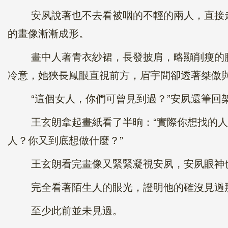
安夙說著也不去看被咽的不輕的兩人，直接走
的畫像漸漸成形。
畫中人著青衣紗裙，長發披肩，略顯削瘦的臉
冷意，她狹長鳳眼直視前方，眉宇間卻透著桀傲
“這個女人，你們可曾見到過？”安夙還筆回
王玄朗拿起畫紙看了半晌：“實際你想找的人是
人？你又到底想做什麼？”
王玄朗看完畫像又緊緊凝視安夙，安夙眼神也
完全看著陌生人的眼光，證明他的確沒見過
至少此前並未見過。