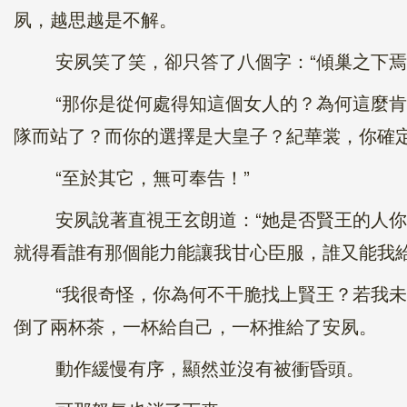
夙，越思越是不解。
安夙笑了笑，卻只答了八個字：“傾巢之下焉
“那你是從何處得知這個女人的？為何這麼肯定
隊而站了？而你的選擇是大皇子？紀華裳，你確
“至於其它，無可奉告！”
安夙說著直視王玄朗道：“她是否賢王的人你們
就得看誰有那個能力能讓我甘心臣服，誰又能我給
“我很奇怪，你為何不干脆找上賢王？若我未記
倒了兩杯茶，一杯給自己，一杯推給了安夙。
動作緩慢有序，顯然並沒有被衝昏頭。