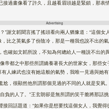
接過畫像看了許久，且越看眉頭越是緊鎖，那表情
Advertising
”謝文韜聞言搖了搖頭看向兩人猶豫道：“這個女
像，比之英氣多了份陰冷，那是一種我也說不出的氣
也確如文韜所說，不知為何總給人一種說不出的
帝都之中那些所謂嬌養著長大的世家女，那些女
算有人練武也沒有她這般的氣勢，我唯一見過與她有
尬，很顯然他所謂那個見過的不同的人就是安夙
負的人了。”王玄朗卻是無所謂的笑干脆將那話挑
回話題道：“如果你是想要找這個女人，我覺得