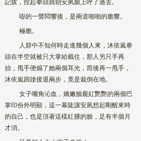
記拔，捏起拳頭就朝安夙臉上呼了過去。
嘭的一聲悶響後，是兩道啪啪的脆響。
極脆。
人群中不知何時走進幾個人來，沐依嵐拳
頭在半空就被只大掌給截住，那人另只手再
抬，甩手便煽了她兩個耳光，而後再一甩手，
沐依嵐踉蹌後退兩步，竟是栽倒在地。
女子嘴角沁血，嬌嫩臉龐紅艷艷的兩個巴
掌印份外明顯，這一幕陡讓安夙想起剛醒來時
的自己，也是頂著這樣紅腫的臉，足有半個月
才消。