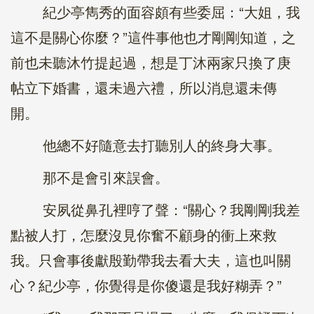
紀少亭雋秀的面容頗有些委屈：“大姐，我
這不是關心你麼？”這件事他也才剛剛知道，之
前也未聽沐竹提起過，想是丁沐兩家只換了庚
帖立下婚書，還未過六禮，所以消息還未傳
開。
他總不好隨意去打聽別人的終身大事。
那不是會引來誤會。
安夙從鼻孔裡哼了聲：“關心？我剛剛我差
點被人打，怎麼沒見你奮不顧身的衝上來救
我。只會事後獻殷勤帶我去看大夫，這也叫關
心？紀少亭，你覺得是你傻還是我好糊弄？”