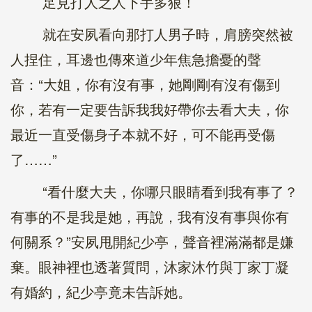
足見打人之人下手多狠！
就在安夙看向那打人男子時，肩膀突然被
人捏住，耳邊也傳來道少年焦急擔憂的聲
音：“大姐，你有沒有事，她剛剛有沒有傷到
你，若有一定要告訴我我好帶你去看大夫，你
最近一直受傷身子本就不好，可不能再受傷
了……”
“看什麼大夫，你哪只眼睛看到我有事了？
有事的不是我是她，再說，我有沒有事與你有
何關系？”安夙甩開紀少亭，聲音裡滿滿都是嫌
棄。眼神裡也透著質問，沐家沐竹與丁家丁凝
有婚約，紀少亭竟未告訴她。