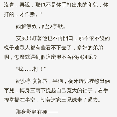
沒青，再說，那也不是你手打出來的印兒，你
打的，才作數。”
勸解無效，紀少亭默。
安夙只盯著他也不再開口，那不依不饒的
樣子連眾人都有些看不下去了，多好的弟弟
啊，怎麼就遇到個這麼混不吝的姐姐呢？
“我……打！”
紀少亭咬著唇，半晌，從牙縫兒裡憋出倆
字兒，轉身三兩下挽起自己寬大的袖子，右手
捏拳揚在半空，朝著沐家三兄妹走了過去。
那身影頗有種——