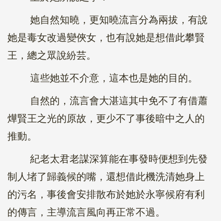
她自然知曉，更知曉流言分為兩拔，有說
她是毒女改過變俠女，也有說她是想借此攀賢
王，總之眾說紛芸。
這些她並不介意，這本也是她的目的。
自然的，流言會大湛這其中免不了有借蕭
燁賢王之光的原故，更少不了事後暗中之人的
推動。
紀老太君老謀深算能在事發時便想到先發
制人堵了歸義候的嘴，還想借此機洗清她身上
的污名，事後會安排散布於她於永寧候府有利
的傳言，主導流言風向再正常不過。