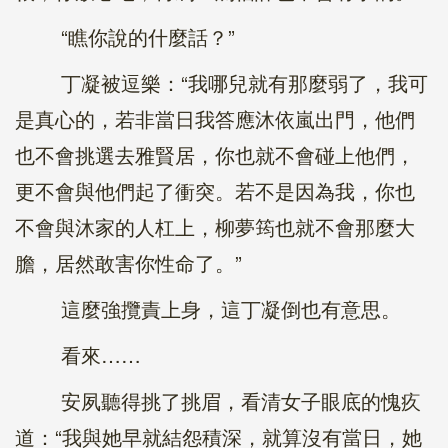
“瞧你說的什麼話？”
丁凝被逗樂：“我哪兒就有那麼弱了，我可
是真心的，若非當日我答應沐依嵐出門，他們
也不會挑選去雅賢居，你也就不會碰上他們，
更不會與他們起了衝突。若不是因為我，你也
不會與沐家的人杠上，柳夢筠也就不會那麼大
膽，居然敢害你性命了。”
這麼強攬責上身，這丁凝倒也有意思。
看來……
安夙聽得挑了挑眉，看清女子眼底的愧疚
道：“我與她早就結怨積深，就算沒有當日，她