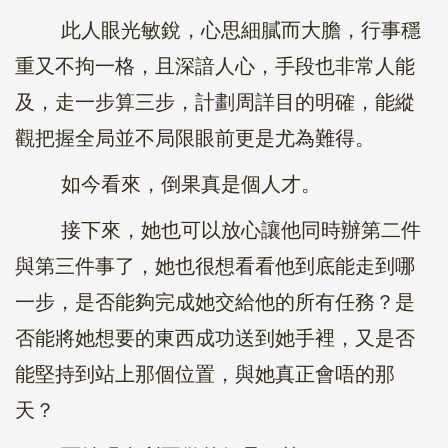
此人眼光敏銳，心思細膩而大膽，行事穩
重又不拘一格，且深諳人心，手段也非常人能
及，走一步算三步，計劃周詳目的明確，能縱
觀把握全局並不局限眼前更是尤為難得。
如今看來，倒果真是個人才。
接下來，她也可以放心讓他同時辦第二件
與第三件事了，她也很想看看他到底能走到哪
一步，是否能夠完成她交給他的所有任務？是
否能將她想要的東西成功送到她手裡，又是否
能堅持到站上那個位置，與她真正會唔的那
天？