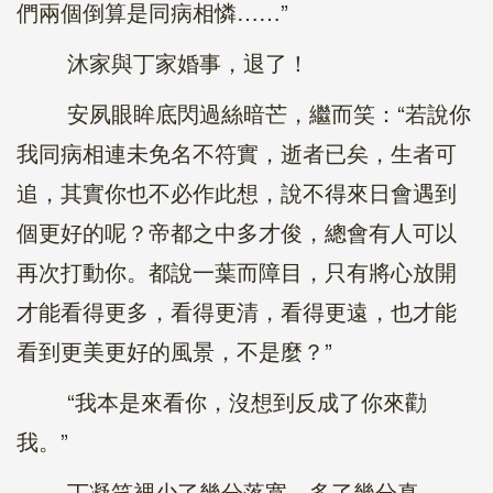
們兩個倒算是同病相憐……”
沐家與丁家婚事，退了！
安夙眼眸底閃過絲暗芒，繼而笑：“若說你
我同病相連未免名不符實，逝者已矣，生者可
追，其實你也不必作此想，說不得來日會遇到
個更好的呢？帝都之中多才俊，總會有人可以
再次打動你。都說一葉而障目，只有將心放開
才能看得更多，看得更清，看得更遠，也才能
看到更美更好的風景，不是麼？”
“我本是來看你，沒想到反成了你來勸
我。”
丁凝笑裡少了幾分落寞，多了幾分真