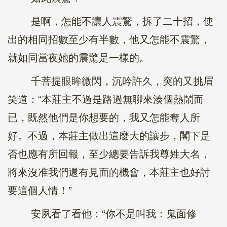
是啊，怎能不讓人震驚，拆了二十招，使
出的相同招數至少有半數，他又怎能不震驚，
就如同當夜她的震驚是一樣的。
千菩提眼眸微閃，沉吟許久，突的又挑眉
笑道：“本莊主不過是路過無聊來湊個熱鬧而
已，既然他們是你想要的，我又怎能奪人所
好。不過，本莊主做出這麼大的讓步，閣下是
否也應有所回報，至少總要告訴我尊姓大名，
將來沒准我們還有見面的機會，本莊主也好討
要這個人情！”
安夙看了看他：“你不是叫我：鬼面修