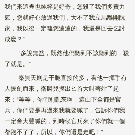
我們來這裡也純粹是好奇，您殺了我們多費力
氣，您就好心放過我們，大不了我立馬離開阮
家，我以後一定離您遠遠的，我還是回去乞討
成麼？”
“多說無益，既然他們聽到不該聽到的，殺
了就是。”
秦昊天則是干脆直接的多，看他一揮手有
人拔劍而來，衛麟兒摸出匕首大叫著站了起
來：“等等，你們別亂來啊，這山下全都是官
兵，你們要是再過來我就要喊了，告訴你們我
一定會大聲喊的，到時候官兵來了你們就一個
都跑不了了，所以，你們還是走吧！”