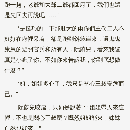
跑一趟，老爺和大爺二爺都回府了，我們也還
是先回去再說吧……”
“是挺巧的，下那麼大的雨你們主僕二人不
好好在府裡呆著，卻是跑到斜鏡崖來，還鬼鬼
祟祟的避開官兵和所有人，阮蔚兒，看來我還
真是小瞧了你。不如你來告訴我，你到底想做
什麼？”
“姐，姐姐多心了，我只是關心三叔安危而
已。”
阮蔚兒咬唇，只如是說著：“姐姐帶人來這
裡，不也是關心三叔麼？既然姐姐能來，妹妹
自然也能來。”