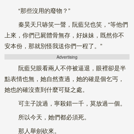
“那些沒用的廢物？”
秦昊天只哧笑一聲，阮藍兒也笑，“等他們
上來，你們已屍體骨無存，好妹妹，既然你不
安本份，那就別怪我送你們一程了。”
Advertising
阮藍兒眼看兩人不停被逼退，眼裡卻是半
點表情也無，她自然查過，她的確是個乞丐，
她也的確沒查到什麼可疑之處。
可主子說過，寧殺錯一千，莫放過一個。
所以今天，她們都必須死。
那人舉劍砍來。