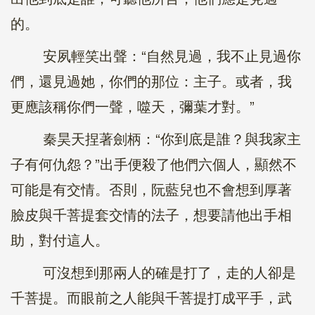
的。
安夙輕笑出聲：“自然見過，我不止見過你
們，還見過她，你們的那位：主子。或者，我
更應該稱你們一聲，噬天，彌葉才對。”
秦昊天捏著劍柄：“你到底是誰？與我家主
子有何仇怨？”出手便殺了他們六個人，顯然不
可能是有交情。否則，阮藍兒也不會想到厚著
臉皮與千菩提套交情的法子，想要請他出手相
助，對付這人。
可沒想到那兩人的確是打了，走的人卻是
千菩提。而眼前之人能與千菩提打成平手，武