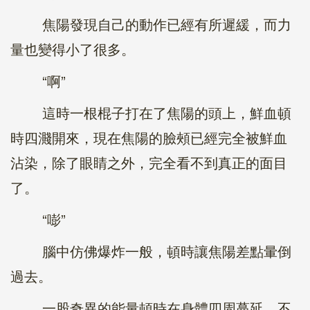
焦陽發現自己的動作已經有所遲緩，而力
量也變得小了很多。
“啊”
這時一根棍子打在了焦陽的頭上，鮮血頓
時四濺開來，現在焦陽的臉頰已經完全被鮮血
沾染，除了眼睛之外，完全看不到真正的面目
了。
“嘭”
腦中仿佛爆炸一般，頓時讓焦陽差點暈倒
過去。
一股奇異的能量頓時在身體四周蔓延，不