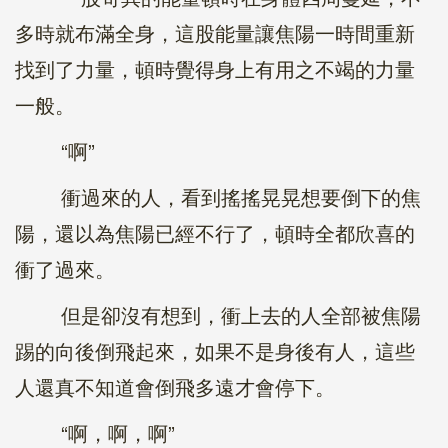
多時就布滿全身，這股能量讓焦陽一時間重新
找到了力量，頓時覺得身上有用之不竭的力量
一般。
“啊”
衝過來的人，看到搖搖晃晃想要倒下的焦
陽，還以為焦陽已經不行了，頓時全都欣喜的
衝了過來。
但是卻沒有想到，衝上去的人全部被焦陽
踢的向後倒飛起來，如果不是身後有人，這些
人還真不知道會倒飛多遠才會停下。
“啊，啊，啊”