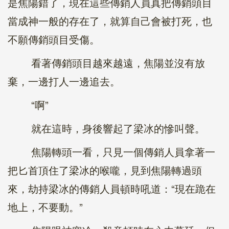
是焦陽錯了，現在這些傳銷人員真把傳銷頭目
當成神一般的存在了，就算自己會被打死，也
不願傳銷頭目受傷。
看著傳銷頭目越來越遠，焦陽並沒有放
棄，一邊打人一邊追去。
“啊”
就在這時，身後響起了梁冰的慘叫聲。
焦陽轉頭一看，只見一個傳銷人員拿著一
把匕首頂住了梁冰的喉嚨，見到焦陽轉過頭
來，劫持梁冰的傳銷人員頓時吼道：“現在跪在
地上，不要動。”