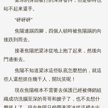
站不起來還手。
“砰砰砰”
焦陽連踢四腳，四個人頓時被焦陽踢的向
後跌到而去。
接著焦陽把梁冰從地上抱了起來，然後向
門邊衝去。
焦陽不知道梁冰這些臥底怎麼想的，就這
些人還想抓住幾千人，開玩笑呢！
現在焦陽根本不需要去保護已經被傳銷組
織成功洗腦至深的哥哥和嫂子了，也不去想什
麼抓人了，現在焦陽只想帶著梁冰從這裡走出