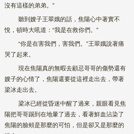
沒有這樣的弟弟。”
聽到嫂子王翠娥的話，焦陽心中著實不
悅，頓時大吼道：“我是在救你們。”
“你是在害我們，害我們。”王翠娥說著痛
哭了起來。
現在焦陽真的無暇去顧忌哥哥的傷勢還有
嫂子的心情了，焦陽還要從這裡走出去，帶著
梁冰走出去。
梁冰已經從昏迷中醒了過來，親眼看見焦
陽把哥哥踢到在地暈了過去，看著鮮血沾染了
焦陽的臉頰是那麼的可怕，但是卻又是那麼的