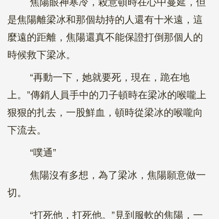
焦陽眼神寒冷，殺意頓時在心中蔓延，但
是焦陽離梁冰和那個劫持的人還有十米遠，這
麼遠的距離，焦陽還真不能保證打倒那個人的
時候救下梁冰。
“再動一下，她就要死，現在，跪在地
上。”傳銷人員手中的刀子頓時在梁冰的喉嚨上
狠狠的扎去，一股鮮血，頓時從梁冰的喉嚨向
下流去。
“噗通”
焦陽沒有多想，為了梁冰，焦陽願意做一
切。
“打死他，打死他。”見到服軟的焦陽，一