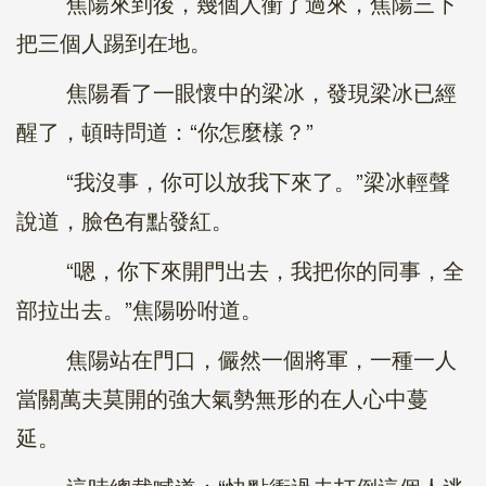
焦陽來到後，幾個人衝了過來，焦陽三下
把三個人踢到在地。
焦陽看了一眼懷中的梁冰，發現梁冰已經
醒了，頓時問道：“你怎麼樣？”
“我沒事，你可以放我下來了。”梁冰輕聲
說道，臉色有點發紅。
“嗯，你下來開門出去，我把你的同事，全
部拉出去。”焦陽吩咐道。
焦陽站在門口，儼然一個將軍，一種一人
當關萬夫莫開的強大氣勢無形的在人心中蔓
延。