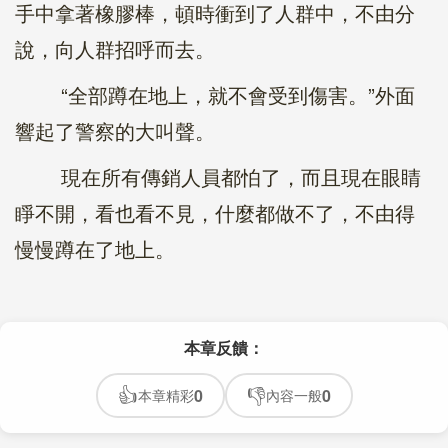
手中拿著橡膠棒，頓時衝到了人群中，不由分
說，向人群招呼而去。
“全部蹲在地上，就不會受到傷害。”外面
響起了警察的大叫聲。
現在所有傳銷人員都怕了，而且現在眼睛
睜不開，看也看不見，什麼都做不了，不由得
慢慢蹲在了地上。
本章反饋：
0
0
👍
本章精彩
👎
內容一般