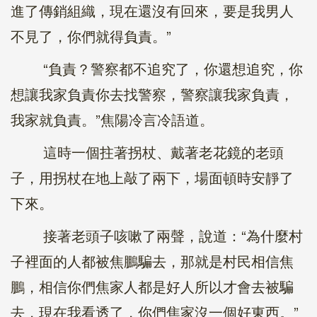
進了傳銷組織，現在還沒有回來，要是我男人
不見了，你們就得負責。”
“負責？警察都不追究了，你還想追究，你
想讓我家負責你去找警察，警察讓我家負責，
我家就負責。”焦陽冷言冷語道。
這時一個拄著拐杖、戴著老花鏡的老頭
子，用拐杖在地上敲了兩下，場面頓時安靜了
下來。
接著老頭子咳嗽了兩聲，說道：“為什麼村
子裡面的人都被焦鵬騙去，那就是村民相信焦
鵬，相信你們焦家人都是好人所以才會去被騙
去，現在我看透了，你們焦家沒一個好東西。”