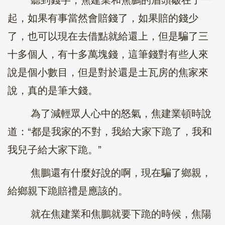
起，如果有事當然會賠錢了，如果賠的錢少
了，也可以現在去借點就給還上，但是騙了三
十多個人，有十多萬塊錢，這筆錢對有些人來
說是個小數目，但是對於還是土瓦房的焦家來
說，真的是筆大錢。
為了減輕眾人心中的怒氣，焦建業頓時說
道：“都是我家的不對，我給大家下跪了，我和
我兒子給大家下跪。”
焦鵬還有什麼好說的啊，現在騙了鄉親，
給鄉親下跪賠禮是應該的。
就在焦建業和焦鵬就要下跪的時候，焦陽