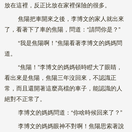
放在這裡，反正比放在家裡保險的很多。
焦陽把車開來之後，李博文的家人就出來
了，看著下了車的焦陽，問道：“請問你是？”
“我是焦陽啊！”焦陽看著李博文的媽媽問
道。
“焦陽！”李博文的媽媽頓時瞪大了眼睛，
看出來是焦陽，焦陽三年沒回來，不認識正
常，而且還開著這麼高檔的車子，能認識的人
絕對不正常了。
李博文的媽媽問道：“你啥時候回來了？”
李博文的媽媽眼神不對啊！焦陽思索著說