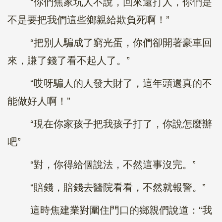
“你們焦家坑人不說，回來還打人，你們是
不是要把我們這些鄉親給欺負死啊！”
“把別人騙成了窮光蛋，你們卻開著豪車回
來，賺了錢了看不起人了。”
“哎呀騙人的人發大財了，這年頭還真的不
能做好人啊！”
“現在你家孩子把我孩子打了，你說怎麼辦
吧”
“對，你得給個說法，不然這事沒完。”
“賠錢，賠錢去醫院看看，不然就報警。”
這時焦建業對圍住門口的鄉親們說道：“我