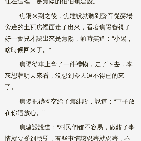
住在這裡，是焦陽的伯伯焦建設。
焦陽來到之後，焦建設就聽到聲音從麥場
旁邊的土瓦房裡面走了出來，看著焦陽審視了
好一會兒才認出來是焦陽，頓時笑道：“小陽，
啥時候回來了。”
焦陽從車上拿了一件禮物，走了下去，本
來想著明天來看，沒想到今天迫不得已的來
了。
焦陽把禮物交給了焦建設，說道：“車子放
在你這放心。”
焦建設說道：“村民們都不容易，做錯了事
情就要受到懲罰，有些事情該忍著就忍著，不