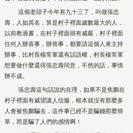
這個老頭子今年有九十三了，叫做張忠
壽，人如其名，算是村子裡面歲數最大的人，
以前教過書，在村子裡面很有威嚴，村子裡面
任何人辦喜事，辦喪事，都要請這個人來主持
辦事，比村長楊常軍還有話語權，村長楊常軍
想要做什麼還得張忠壽同意，不然的話，事情
辦不成。
張忠壽這句話說的在理，如果不是焦鵬在
村子裡面有威望讓人信服，根本就沒有那麼多
人會被焦鵬騙去，這件事已經不是騙錢那麼簡
單，而是騙了人們的感情啊！