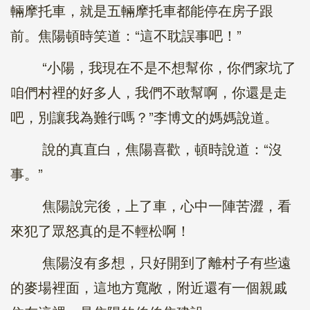
輛摩托車，就是五輛摩托車都能停在房子跟
前。焦陽頓時笑道：“這不耽誤事吧！”
“小陽，我現在不是不想幫你，你們家坑了
咱們村裡的好多人，我們不敢幫啊，你還是走
吧，別讓我為難行嗎？”李博文的媽媽說道。
說的真直白，焦陽喜歡，頓時說道：“沒
事。”
焦陽說完後，上了車，心中一陣苦澀，看
來犯了眾怒真的是不輕松啊！
焦陽沒有多想，只好開到了離村子有些遠
的麥場裡面，這地方寬敞，附近還有一個親戚