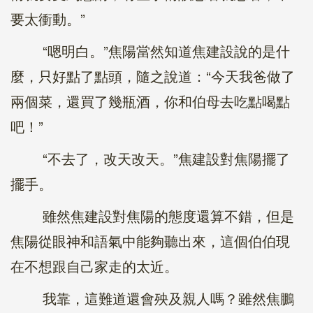
要太衝動。”
“嗯明白。”焦陽當然知道焦建設說的是什
麼，只好點了點頭，隨之說道：“今天我爸做了
兩個菜，還買了幾瓶酒，你和伯母去吃點喝點
吧！”
“不去了，改天改天。”焦建設對焦陽擺了
擺手。
雖然焦建設對焦陽的態度還算不錯，但是
焦陽從眼神和語氣中能夠聽出來，這個伯伯現
在不想跟自己家走的太近。
我靠，這難道還會殃及親人嗎？雖然焦鵬