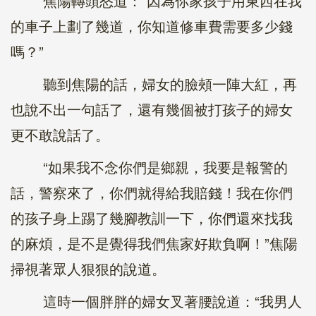
焦陽轉頭怒道：“因為你家孩子用東西在我
的車子上劃了幾道，你知道修車費需要多少錢
嗎？”
聽到焦陽的話，婦女的臉頰一陣大紅，再
也說不出一句話了，還有幾個被打孩子的婦女
更不敢說話了。
“如果我不念你們是鄉親，我要是報警的
話，警察來了，你們就得給我賠錢！我在你們
的孩子身上踢了幾腳教訓一下，你們還來找我
的麻煩，是不是覺得我們焦家好欺負啊！”焦陽
掃視著眾人狠狠的說道。
這時一個胖胖的婦女叉著腰說道：“我男人