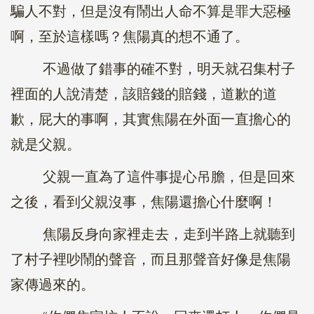
騙人不對，但是沒有鬧出人命不算是罪大惡極
啊，至於這樣嗎？焦陽真的想不通了。
不過做了錯事的確不對，明天就召集村子
裡面的人說清楚，該賠錢的賠錢，道歉的道
歉，屁大的事啊，其實焦陽在外面一直擔心的
就是父親。
父親一直為了這件事提心吊膽，但是回來
之後，看到父親沒事，焦陽還擔心什麼啊！
焦陽反身向家裡走去，走到半路上就聽到
了村子裡吵鬧的聲音，而且那聲音好像是焦陽
家傳過來的。