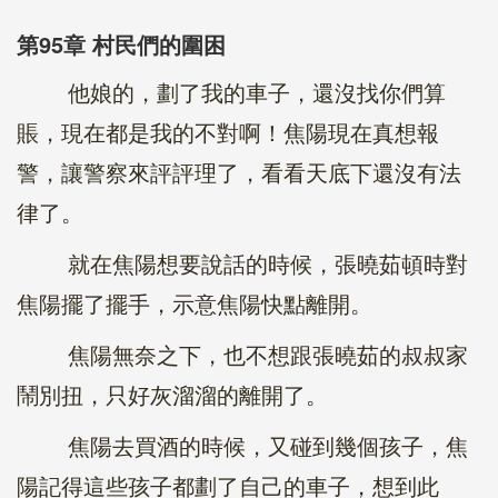
第95章 村民們的圍困
他娘的，劃了我的車子，還沒找你們算
賬，現在都是我的不對啊！焦陽現在真想報
警，讓警察來評評理了，看看天底下還沒有法
律了。
就在焦陽想要說話的時候，張曉茹頓時對
焦陽擺了擺手，示意焦陽快點離開。
焦陽無奈之下，也不想跟張曉茹的叔叔家
鬧別扭，只好灰溜溜的離開了。
焦陽去買酒的時候，又碰到幾個孩子，焦
陽記得這些孩子都劃了自己的車子，想到此