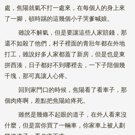
處，焦陽就氣不打一處來，在每個人的身上來
了一腳，頓時踢的這幾個小子哭爹喊娘。
雖說不解氣，但是要讓這些人家賠錢，那
還不如殺了他們，村子裡面的青壯年都在外地
打工，雖說好多人家都蓋了新房，但是也是東
拼西湊，日子都好不到哪裡去，一下子陪個幾
千塊，那可真讓人心疼。
回到家門口的時候，焦陽看了看車子，那
個肉疼啊，差點把焦陽給疼死。
雖然是幾條不起眼的道子，在外人看來沒
什麼，但是當你買了一輛車，你家車上被人劃