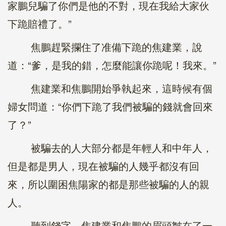
家鵬兒騙了你們是他的不對，現在我給大家伙
下跪賠禮了。”
焦鵬趕緊攔住了准備下跪的焦建業，說
道：“爹，是我的錯，怎麼能讓你跪呢！我來。”
焦建業和焦鵬開始爭執起來，這時候有個
婦女問道：“你們下跪了我們被騙的錢就會回來
了？”
被騙去的人大部分都是年輕人和中年人，
但是都是男人，現在被騙的人幾乎都沒有回
來，所以圍困焦陽家的都是那些被騙的人的親
人。
聽到錢字，焦建業和焦鵬的眉頭皺在了一