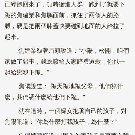
已經跑回來了，頓時衝進人群，跑到了就要下
跪的焦建業和焦鵬面前，抓住了兩個人的胳
膊，硬是把兩個膝蓋快要碰到地面的人給拉了
起來。
焦建業皺著眉頭說道：“小陽，松開，咱們
家做了錯事，就應該給人家賠禮道歉，你也一
起給鄉親下跪。”
焦陽說道：“跪天跪地跪父母，他們算什
麼，我們憑什麼給他們下跪。”
就在這時，一個婦女抱著自己的孩子，對
焦陽吼道：“你為什麼打我孩子，為什麼？”