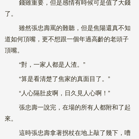
錢雖重要，但是感情有時候可是值了大錢
了。
雖然張忠壽罵的難聽，但是焦陽還真不知
道如何頂嘴，更不想跟一個年過高齡的老頭子
頂嘴。
“對，一家人都是人渣。”
“算是看清楚了焦家的真面目了。”
“人心隔肚皮啊，日久見人心啊！”
張忠壽一說完，在場的所有人都附和了起
來。
這時張忠壽拿著拐杖在地上敲了幾下，嘈