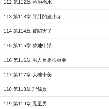
112 第112章 藍顏禍水
113 第113章 胖胖的盧小芽
114 第114章 被陷害了
115 第115章 替她申辯
116 第116章 男人長相很重要
117 第117章 大樓十美
118 第118章 記錄員
119 第119章 鳳凰男