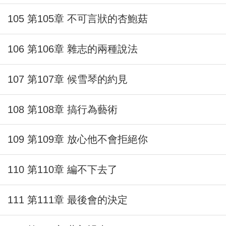
105 第105章 不可言狀的杏鮑菇
106 第106章 雜志的兩種說法
107 第107章 候雪琴的約見
108 第108章 搞行為藝術
109 第109章 放心他不會拒絕你
110 第110章 編不下去了
111 第111章 最後會的決定