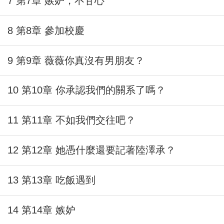
7 第7章 嫉妒，不甘心
8 第8章 參加校慶
9 第9章 薇薇你真沒有男朋友？
10 第10章 你承認我們的關系了嗎？
11 第11章 不如我們交往吧？
12 第12章 她憑什麼還要記著陸澤承？
13 第13章 吃飯遇到
14 第14章 嫉妒