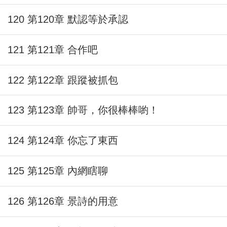
120 第120章 默認等於承認
121 第121章 合作吧
122 第122章 跟蹤被抓包
123 第123章 帥哥，你很棒棒喲！
124 第124章 你忘了東西
125 第125章 內網瞎聊
126 第126章 景詩的用意