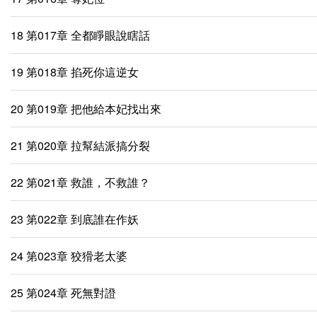
18 第017章 全都睜眼說瞎話
19 第018章 掐死你這逆女
20 第019章 把他給本妃找出來
21 第020章 拉幫結派搞分裂
22 第021章 救誰，不救誰？
23 第022章 到底誰在作妖
24 第023章 狡猾老太婆
25 第024章 死無對證