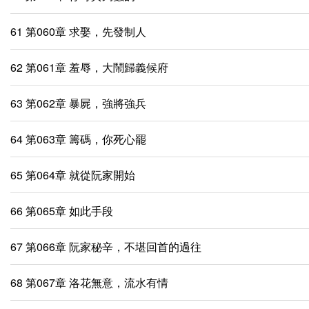
61 第060章 求娶，先發制人
62 第061章 羞辱，大鬧歸義候府
63 第062章 暴屍，強將強兵
64 第063章 籌碼，你死心罷
65 第064章 就從阮家開始
66 第065章 如此手段
67 第066章 阮家秘辛，不堪回首的過往
68 第067章 洛花無意，流水有情