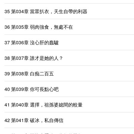
35 第034章 當眾扒衣，天生自帶的利器
36 第035章 弱肉強食，無處不在
37 第036章 沒心肝的蠢驢
38 第037章 誰才是她的人？
39 第038章 白痴二百五
40 第039章 你可長點心吧
41 第040章 選擇，祖孫婆媳間的較量
42 第041章 破冰，私自傳信