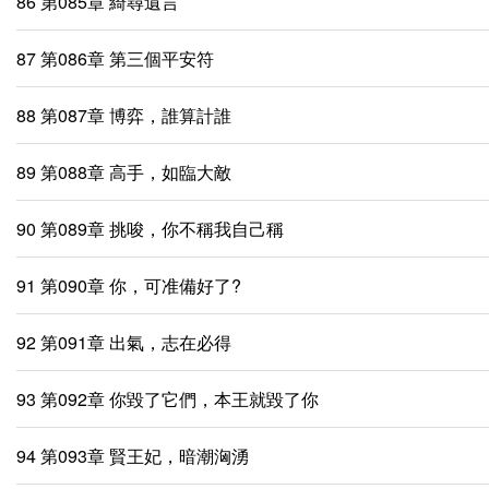
86 第085章 綺尋遺言
87 第086章 第三個平安符
88 第087章 博弈，誰算計誰
89 第088章 高手，如臨大敵
90 第089章 挑唆，你不稱我自己稱
91 第090章 你，可准備好了?
92 第091章 出氣，志在必得
93 第092章 你毀了它們，本王就毀了你
94 第093章 賢王妃，暗潮洶湧