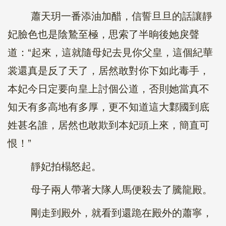
蕭天玥一番添油加醋，信誓旦旦的話讓靜
妃臉色也是陰鷙至極，思索了半晌後她戾聲
道：“起來，這就隨母妃去見你父皇，這個紀華
裳還真是反了天了，居然敢對你下如此毒手，
本妃今日定要向皇上討個公道，否則她當真不
知天有多高地有多厚，更不知道這大鄴國到底
姓甚名誰，居然也敢欺到本妃頭上來，簡直可
恨！”
靜妃拍榻怒起。
母子兩人帶著大隊人馬便殺去了騰龍殿。
剛走到殿外，就看到還跪在殿外的蕭寧，