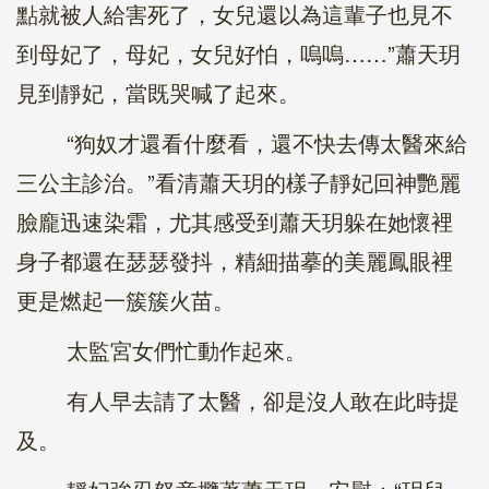
點就被人給害死了，女兒還以為這輩子也見不
到母妃了，母妃，女兒好怕，嗚嗚……”蕭天玥
見到靜妃，當既哭喊了起來。
“狗奴才還看什麼看，還不快去傳太醫來給
三公主診治。”看清蕭天玥的樣子靜妃回神艷麗
臉龐迅速染霜，尤其感受到蕭天玥躲在她懷裡
身子都還在瑟瑟發抖，精細描摹的美麗鳳眼裡
更是燃起一簇簇火苗。
太監宮女們忙動作起來。
有人早去請了太醫，卻是沒人敢在此時提
及。