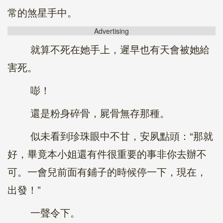
常的煞星手中。
Advertising
就算不死在她手上，遲早也有天會被她給
害死。
嘭！
還是粉身碎骨，屍骨無存那種。
似未看到珍珠眼中不甘，安夙點頭：“那就
好，畢竟本小姐還有件很重要的事非你去辦不
可。一會兒前面有鋪子的時候停一下，現在，
出發！”
一聲令下。