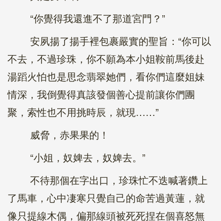
“你覺得我還進不了那道宮門？”
安夙揚了揚手裡包裹嚴實的聖旨：“你可以
不去，不過珍珠，你不願為本小姐鞍前馬後赴
湯蹈火怕也是思念翡翠她們，看你們這麼姐妹
情深，我倒覺得真該發個善心提前讓你們團
聚，索性也不用挑時辰，就現……”
威脅，赤果果的！
“小姐，奴婢去，奴婢去。”
不待那個在字出口，珍珠忙不迭喊著鑽上
了馬車，心中凄寒只覺自己的命苦過黃蓮，就
像只提線木偶，偏那線頭被死死捏在個喜怒無