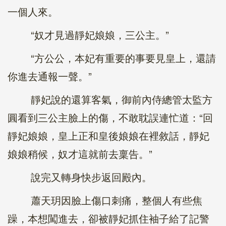
一個人來。
“奴才見過靜妃娘娘，三公主。”
“方公公，本妃有重要的事要見皇上，還請
你進去通報一聲。”
靜妃說的還算客氣，御前內侍總管太監方
圓看到三公主臉上的傷，不敢耽誤連忙道：“回
靜妃娘娘，皇上正和皇後娘娘在裡敘話，靜妃
娘娘稍候，奴才這就前去稟告。”
說完又轉身快步返回殿內。
蕭天玥因臉上傷口刺痛，整個人有些焦
躁，本想闖進去，卻被靜妃抓住袖子給了記警