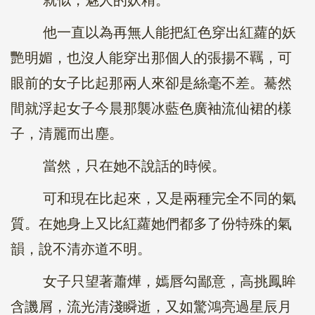
他一直以為再無人能把紅色穿出紅蘿的妖
艷明媚，也沒人能穿出那個人的張揚不羈，可
眼前的女子比起那兩人來卻是絲毫不差。驀然
間就浮起女子今晨那襲冰藍色廣袖流仙裙的樣
子，清麗而出塵。
當然，只在她不說話的時候。
可和現在比起來，又是兩種完全不同的氣
質。在她身上又比紅蘿她們都多了份特殊的氣
韻，說不清亦道不明。
女子只望著蕭燁，嫣唇勾鄙意，高挑鳳眸
含譏屑，流光清淺瞬逝，又如驚鴻亮過星辰月