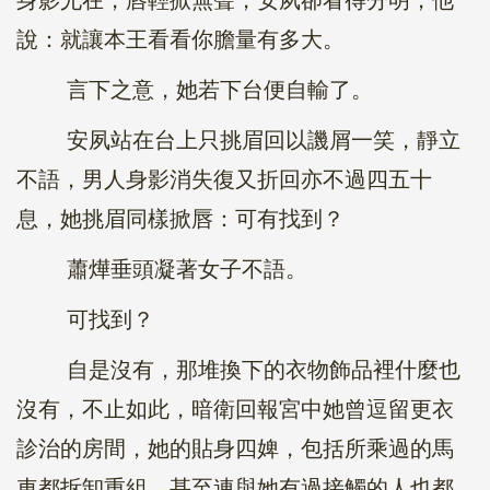
說：就讓本王看看你膽量有多大。
言下之意，她若下台便自輸了。
安夙站在台上只挑眉回以譏屑一笑，靜立
不語，男人身影消失復又折回亦不過四五十
息，她挑眉同樣掀唇：可有找到？
蕭燁垂頭凝著女子不語。
可找到？
自是沒有，那堆換下的衣物飾品裡什麼也
沒有，不止如此，暗衛回報宮中她曾逗留更衣
診治的房間，她的貼身四婢，包括所乘過的馬
車都拆卸重組，甚至連與她有過接觸的人也都