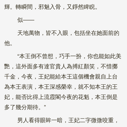
輝。轉瞬間，邪魅入骨，又錚然睥睨。
似——
天地萬物，皆不入眼，包括坐在她面前的
他。
“本王倒不曾想，巧手一扮，你也能如此美
艷，這外面多有達官貴人為搏紅顏笑，不惜擲
千金，今夜，王妃能給本王這個機會親自上台
為本王表演，本王深感榮幸，就不知本王的王
妃，能否比得上流霞閣今夜的花魁，本王倒是
多了幾分期待。”
男人看得眼眸一暗，王妃二字微微咬重，