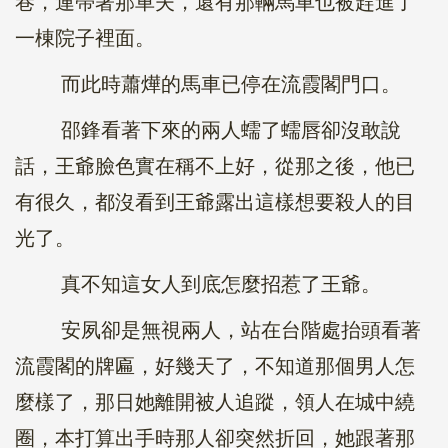
巷，連帶著那車夫，還有那輛馬車也被趕進了
一棟院子裡面。
而此時蕭燁的馬車已停在流霞閣門口。
邵鋒看著下來的兩人蠕了蠕唇卻沒敢說
話，王爺臉色實在稱不上好，從那之後，他已
有很久，都沒看到王爺露出這樣想要殺人的目
光了。
真不知這女人到底怎麼招惹了王爺。
安夙卻是無視兩人，站在台階處抬頭看著
流霞閣的牌匾，好幾天了，不知道那個男人怎
麼樣了，那日她離開被人追蹤，領人在城中繞
圈，本打算出手時那人卻突然折回，她跟著那