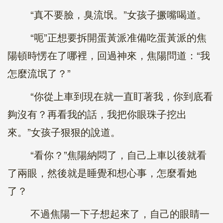
“真不要臉，臭流氓。”女孩子撅嘴喝道。
“呃”正想要拆開蛋黃派准備吃蛋黃派的焦
陽頓時愣在了哪裡，回過神來，焦陽問道：“我
怎麼流氓了？”
“你從上車到現在就一直盯著我，你到底看
夠沒有？再看我的話，我把你眼珠子挖出
來。”女孩子狠狠的說道。
“看你？”焦陽納悶了，自己上車以後就看
了兩眼，然後就是睡覺和想心事，怎麼看她
了？
不過焦陽一下子想起來了，自己的眼睛一