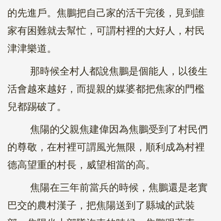
的先進戶。焦鵬把自己家的活干完後，見到誰
家有困難就去幫忙，可謂村裡的大好人，村民
津津樂道。
那時候全村人都說焦鵬是個能人，以後生
活會越來越好，而提親的媒婆都把焦家的門檻
兒都踢破了。
焦陽的父親焦建偉因為焦鵬受到了村民們
的尊敬，在村裡可謂風光無限，順利成為村裡
德高望重的村長，威望相當的高。
焦陽在三年前當兵的時候，焦鵬還是老實
巴交的農村漢子，把焦陽送到了縣城的武裝