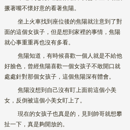
撅著嘴不懷好意的看著焦陽。
坐上火車找到座位後的焦陽就注意到了對
面的這個女孩子，但是想到家裡的事情，焦陽
就心事重重再也沒有多看。
焦陽知道，有時候喜歡一個人就是不給他
好臉色，曾經焦陽喜歡一個女孩子不敢開口就
處處針對那個女孩子，這個焦陽深有體會。
焦陽沒想到自己沒有盯上面前這個小美
女，反倒被這個小美女盯上了。
現在的女孩子也真是的，見到帥哥就想攀
扯一下，真是夠開放的。