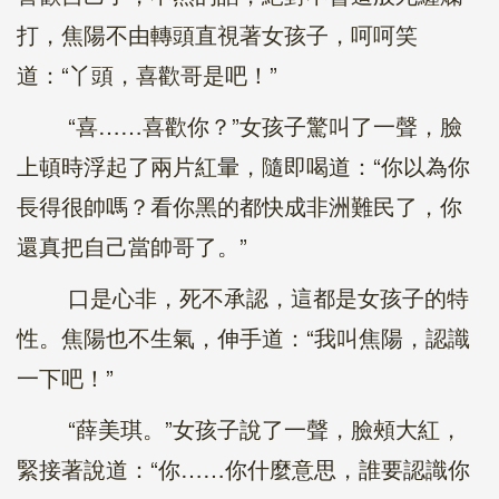
打，焦陽不由轉頭直視著女孩子，呵呵笑
道：“丫頭，喜歡哥是吧！”
“喜……喜歡你？”女孩子驚叫了一聲，臉
上頓時浮起了兩片紅暈，隨即喝道：“你以為你
長得很帥嗎？看你黑的都快成非洲難民了，你
還真把自己當帥哥了。”
口是心非，死不承認，這都是女孩子的特
性。焦陽也不生氣，伸手道：“我叫焦陽，認識
一下吧！”
“薛美琪。”女孩子說了一聲，臉頰大紅，
緊接著說道：“你……你什麼意思，誰要認識你