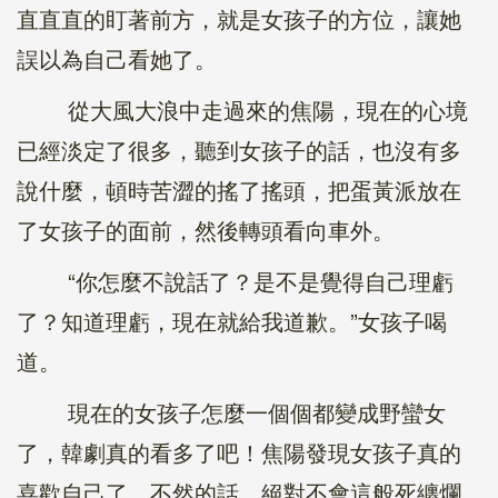
直直直的盯著前方，就是女孩子的方位，讓她
誤以為自己看她了。
從大風大浪中走過來的焦陽，現在的心境
已經淡定了很多，聽到女孩子的話，也沒有多
說什麼，頓時苦澀的搖了搖頭，把蛋黃派放在
了女孩子的面前，然後轉頭看向車外。
“你怎麼不說話了？是不是覺得自己理虧
了？知道理虧，現在就給我道歉。”女孩子喝
道。
現在的女孩子怎麼一個個都變成野蠻女
了，韓劇真的看多了吧！焦陽發現女孩子真的
喜歡自己了，不然的話，絕對不會這般死纏爛