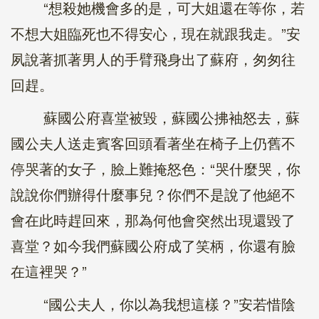
“想殺她機會多的是，可大姐還在等你，若
不想大姐臨死也不得安心，現在就跟我走。”安
夙說著抓著男人的手臂飛身出了蘇府，匆匆往
回趕。
蘇國公府喜堂被毀，蘇國公拂袖怒去，蘇
國公夫人送走賓客回頭看著坐在椅子上仍舊不
停哭著的女子，臉上難掩怒色：“哭什麼哭，你
說說你們辦得什麼事兒？你們不是說了他絕不
會在此時趕回來，那為何他會突然出現還毀了
喜堂？如今我們蘇國公府成了笑柄，你還有臉
在這裡哭？”
“國公夫人，你以為我想這樣？”安若惜陰