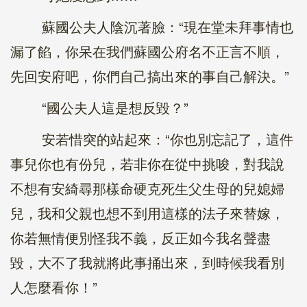
蘇國公夫人陰沉著臉：“現在堂未拜事情也
漏了餡，你呆在我們蘇國公府名不正言不順，
先回安府吧，你們自己搞出來的事自己解決。”
“國公夫人這是想反毀？”
安若惜突的站起來：“你也別忘記了，這件
事兒你也有份兒，若非你在從中挑唆，對我說
不想有安綺尋那樣命硬克死生父生母的兒媳婦
兒，我和父親也想不到用這樣的法子來替嫁，
你若無情便別怪我不義，反正如今我名聲盡
毀，大不了我就將此事捅出來，到時候我看別
人怎麼看你！”