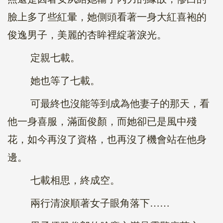
臉上多了些紅暈，她側頭看著一身大紅喜袍的
俊逸男子，美麗的杏眸裡綻著淚光。
定親七載。
她也等了七載。
可最終也沒能等到成為他妻子的那天，看
他一身喜服，滿面俊顏，而她卻已是風中殘
花，如今再沒了資格，也再沒了機會站在他身
邊。
七載相思，終成空。
兩行清淚順著女子眼角落下……